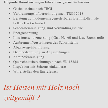
Folgende Dienstleistungen führen wir gerne für Sie aus:
Gashausschau nach TRGI
Verbrennungsluftberechnung nach TRGI 2018
Beratung zu modernen,regenerierbaren Brennstoffen wie
Pellets Hackschnitzel
Schornsteinreinigung, und Verbindungsstücke
Energieberatung
Imissionsschutzmessung ( Gas, Heizöl und feste Brennstoffe
Ausbrennen/Ausschlagen des Schornsteins
Abgaswegeüberprüfung
Dichtheitsprüfung an Abgasleitungen
Kaminofenreinigung
Querschnittsberechnungen nach EN 13384
Inspektion mit Schornsteinkameras
Wir erstellen den Energiepass
Ist Heizen mit Holz noch
zeitgemäß ?