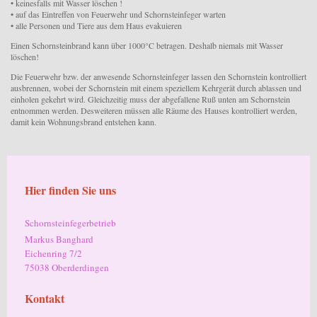
• keinesfalls mit Wasser löschen !
• auf das Eintreffen von Feuerwehr und Schornsteinfeger warten
• alle Personen und Tiere aus dem Haus evakuieren
Einen Schornsteinbrand kann über 1000°C betragen. Deshalb niemals mit Wasser
löschen!
Die Feuerwehr bzw. der anwesende Schornsteinfeger lassen den Schornstein kontrolliert
ausbrennen, wobei der Schornstein mit einem speziellem Kehrgerät durch ablassen und
einholen gekehrt wird. Gleichzeitig muss der abgefallene Ruß unten am Schornstein
entnommen werden. Desweiteren müssen alle Räume des Hauses kontrolliert werden,
damit kein Wohnungsbrand entstehen kann.
Hier finden Sie uns
Schornsteinfegerbetrieb
Markus Banghard
Eichenring
7/2
75038
Oberderdingen
Kontakt