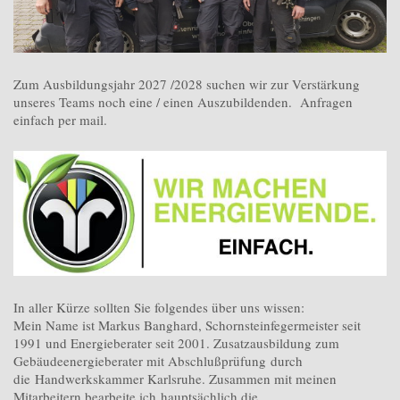
Zum Ausbildungsjahr 2027 /2028 suchen wir zur Verstärkung
unseres Teams noch eine / einen Auszubildenden. Anfragen
einfach per mail.
In aller Kürze sollten Sie folgendes über uns wissen:
Mein Name ist Markus Banghard, Schornsteinfegermeister seit
1991 und Energieberater seit 2001. Zusatzausbildung zum
Gebäudeenergieberater mit Abschlußprüfung durch
die Handwerkskammer Karlsruhe. Zusammen mit meinen
Mitarbeitern bearbeite ich hauptsächlich die